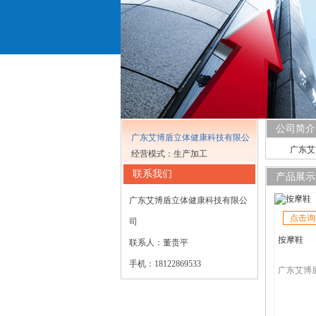
公司简介
广东艾博盾立体健康科技有限公
广东艾
经营模式：生产加工
司
联系我们
产品展示
广东艾博盾立体健康科技有限公
点击询
司
按摩鞋
联系人：董贵平
手机：18122869533