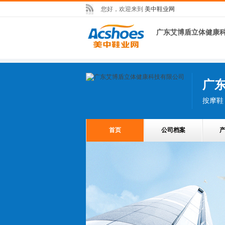
您好，欢迎来到
美中鞋业网
广东艾博盾立体健康
广
按摩鞋
首页
公司档案